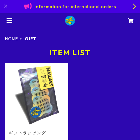
Information for international orders
HOME
GIFT
ITEM LIST
ギフトラッピング