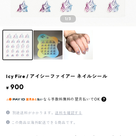
1
/3
Icy Fire / アイシーファイアー ネイルシール
900
¥
なら
手数料無料の
翌月払いでOK
別途送料がかかります。
送料を確認する
この商品は海外配送できる商品です。