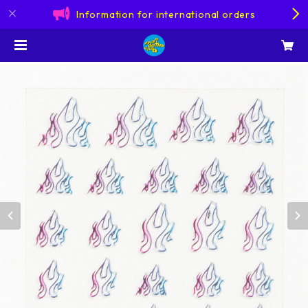
Information for international orders