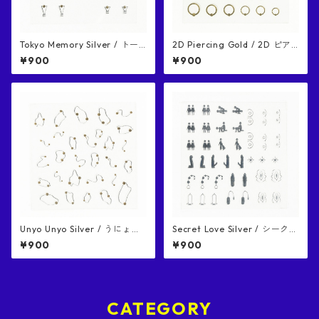
Tokyo Memory Silver / トー
2D Piercing Gold / 2D ピア
キョーメモリー シルバー ネイ
ス ゴールド ネイルシール
¥900
¥900
ルシール
Unyo Unyo Silver / うにょう
Secret Love Silver / シークレ
にょ シルバー ネイルシール
ットラブ シルバー ネイルシー
¥900
¥900
ル
CATEGORY