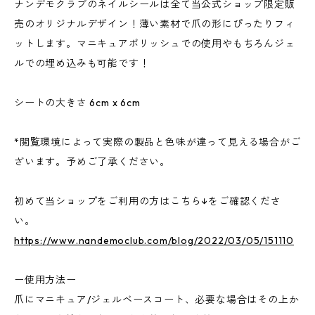
ナンデモクラブのネイルシールは全て当公式ショップ限定販
売のオリジナルデザイン！薄い素材で爪の形にぴったりフィ
ットします。マニキュアポリッシュでの使用やもちろんジェ
ルでの埋め込みも可能です！
シートの大きさ 6cm x 6cm
*閲覧環境によって実際の製品と色味が違って見える場合がご
ざいます。予めご了承ください。
初めて当ショップをご利用の方はこちら↓をご確認くださ
い。
https://www.nandemoclub.com/blog/2022/03/05/151110
ー使用方法ー
爪にマニキュア/ジェルベースコート、必要な場合はその上か