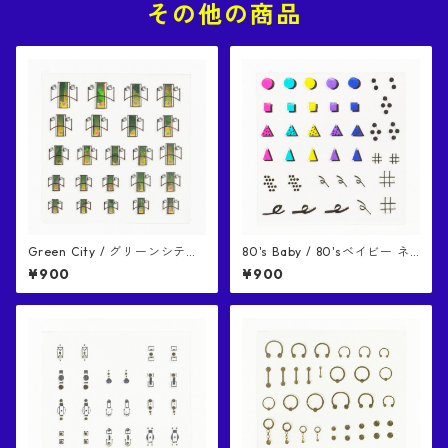
その他の商品
Green City / グリーンシティ
80's Baby / 80'sベイビー ネ
ネイルシール
イルシール
¥900
¥900