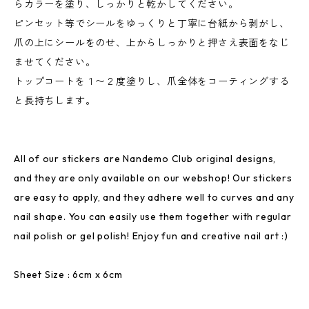
らカラーを塗り、しっかりと乾かしてください。
ピンセット等でシールをゆっくりと丁寧に台紙から剥がし、
爪の上にシールをのせ、上からしっかりと押さえ表面をなじ
ませてください。
トップコートを１〜２度塗りし、爪全体をコーティングする
と長持ちします。
All of our stickers are Nandemo Club original designs,
and they are only available on our webshop! Our stickers
are easy to apply, and they adhere well to curves and any
nail shape. You can easily use them together with regular
nail polish or gel polish! Enjoy fun and creative nail art :)
Sheet Size : 6cm x 6cm