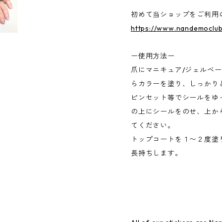
初めて当ショップをご利用
https://www.nandemoclub
ー使用方法ー
爪にマニキュア/ジェルベ
らカラーを塗り、しっかり
ピンセット等でシールをゆ
の上にシールをのせ、上か
てください。
トップコートを１〜２度塗
長持ちします。