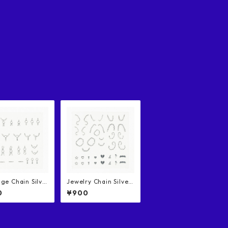
 Chain Silve
Jewelry Chain Silver
 ボンデージチェー
/ ジュエリーチェーン
0
¥900
ルバー ネイルシ
シルバー ネイルシール