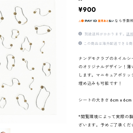
¥900
なら
手数
別途送料がかかります。
送
この商品は海外配送できる商
ナンデモクラブのネイルシ
のオリジナルデザイン！薄
します。マニキュアポリッ
埋め込みも可能です！
シートの大きさ 6cm x 6cm
*閲覧環境によって実際の
ざいます。予めご了承くだ