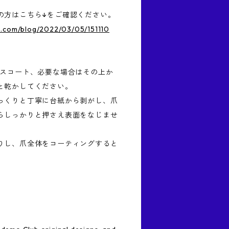
の方はこちら↓をご確認ください。
.com/blog/2022/03/05/151110
ースコート、必要な場合はその上か
と乾かしてください。
っくりと丁寧に台紙から剥がし、爪
らしっかりと押さえ表面をなじませ
りし、爪全体をコーティングすると