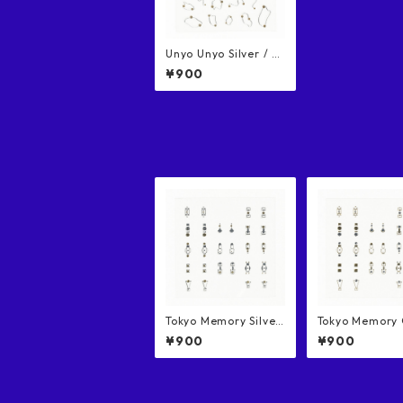
Unyo Unyo Silver / う
にょうにょ シルバー
¥900
ネイルシール
Tokyo Memory Silver
Tokyo Memory Gold /
/ トーキョーメモリー
トーキョーメモ
¥900
¥900
シルバー ネイルシール
ールド ネイルシ