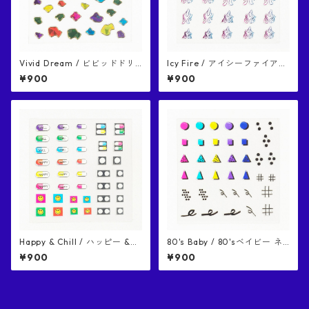
Vivid Dream / ビビッドドリ
Icy Fire / アイシーファイアー
ーム ネイルシール
ネイルシール
¥900
¥900
Happy & Chill / ハッピー &チ
80's Baby / 80'sベイビー ネ
ル ネイルシール
イルシール
¥900
¥900