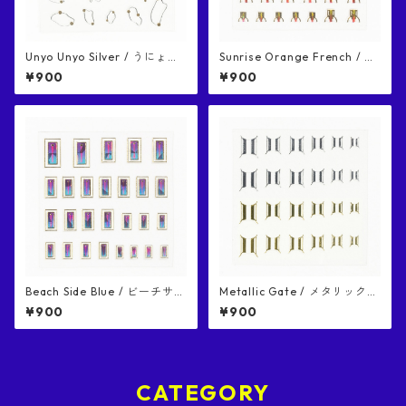
Unyo Unyo Silver / うにょう
Sunrise Orange French / サ
にょ シルバー ネイルシール
ンライズオレンジフレンチ ネ
¥900
¥900
イルシール
Beach Side Blue / ビーチサイ
Metallic Gate / メタリックゲ
ドブルー ネイルシール
ート ネイルシール
¥900
¥900
CATEGORY