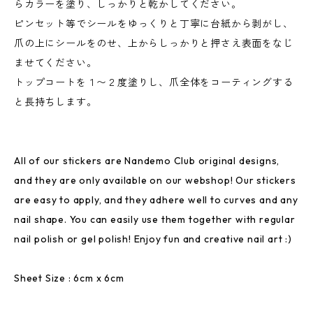
らカラーを塗り、しっかりと乾かしてください。
ピンセット等でシールをゆっくりと丁寧に台紙から剥がし、
爪の上にシールをのせ、上からしっかりと押さえ表面をなじ
ませてください。
トップコートを１〜２度塗りし、爪全体をコーティングする
と長持ちします。
All of our stickers are Nandemo Club original designs,
and they are only available on our webshop! Our stickers
are easy to apply, and they adhere well to curves and any
nail shape. You can easily use them together with regular
nail polish or gel polish! Enjoy fun and creative nail art :)
Sheet Size : 6cm x 6cm