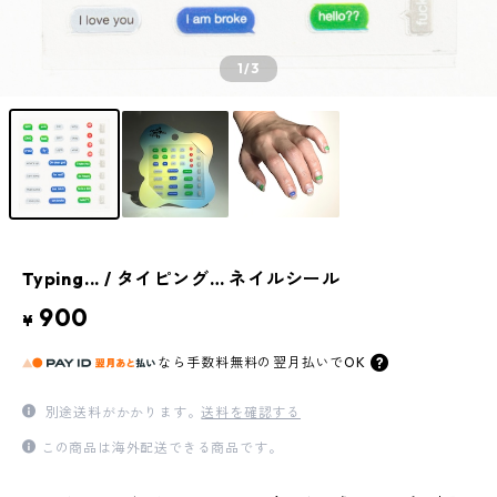
1
/3
Typing... / タイピング… ネイルシール
900
¥
なら
手数料無料の
翌月払いでOK
別途送料がかかります。
送料を確認する
この商品は海外配送できる商品です。