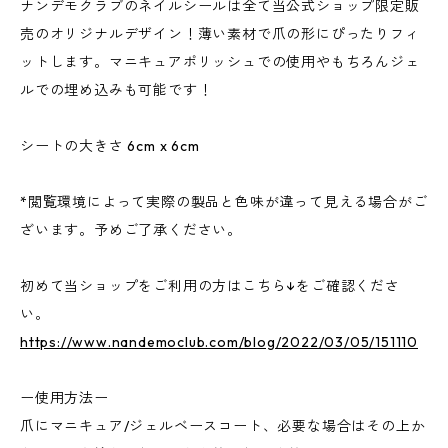
ナンデモクラブのネイルシールは全て当公式ショップ限定販
売のオリジナルデザイン！薄い素材で爪の形にぴったりフィ
ットします。マニキュアポリッシュでの使用やもちろんジェ
ルでの埋め込みも可能です！
シートの大きさ 6cm x 6cm
*閲覧環境によって実際の製品と色味が違って見える場合がご
ざいます。予めご了承ください。
初めて当ショップをご利用の方はこちら↓をご確認くださ
い。
https://www.nandemoclub.com/blog/2022/03/05/151110
ー使用方法ー
爪にマニキュア/ジェルベースコート、必要な場合はその上か