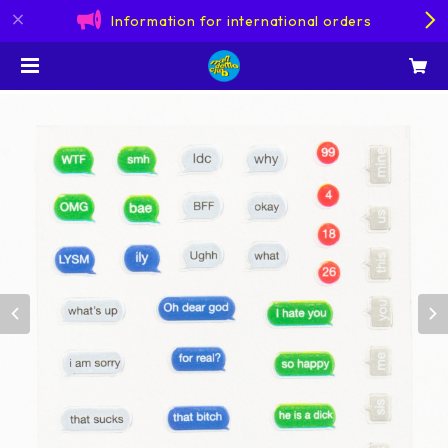
Information for international orders