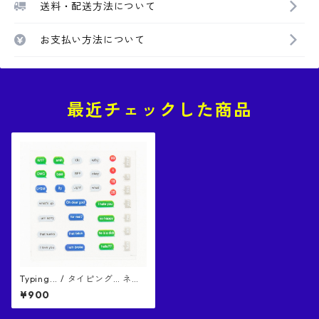
送料・配送方法について
お支払い方法について
最近チェックした商品
Typing... / タイピング… ネイ
ルシール
¥900